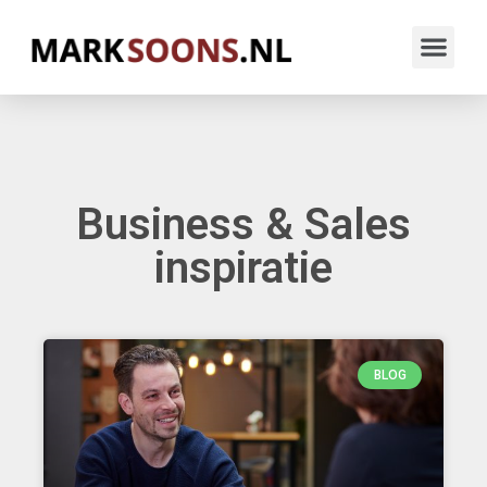
Business & Sales
inspiratie
BLOG