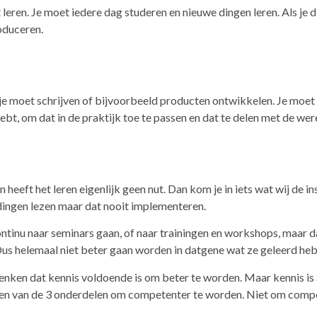
leren. Je moet iedere dag studeren en nieuwe dingen leren. Als je d
oduceren.
 je moet schrijven of bijvoorbeeld producten ontwikkelen. Je moe
ebt, om dat in de praktijk toe te passen en dat te delen met de wer
n heeft het leren eigenlijk geen nut. Dan kom je in iets wat wij de 
 dingen lezen maar dat nooit implementeren.
ntinu naar seminars gaan, of naar trainingen en workshops, maar da
Dus helemaal niet beter gaan worden in datgene wat ze geleerd he
enken dat kennis voldoende is om beter te worden. Maar kennis is 
een van de 3 onderdelen om competenter te worden. Niet om compet