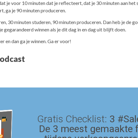
at je voor 10 minuten dat je reflecteert, dat je 30 minuten aan het
rt, ga je 90 minuten produceren.
ren, 30 minuten studeren, 90 minuten produceren. Dan heb je de 
e gegarandeerd winnen als je dit dag in en dag uit blijft doen.
r en dan ga je winnen. Ga er voor!
podcast
Gratis Checklist:
3 #Sal
De 3 meest gemaakte 