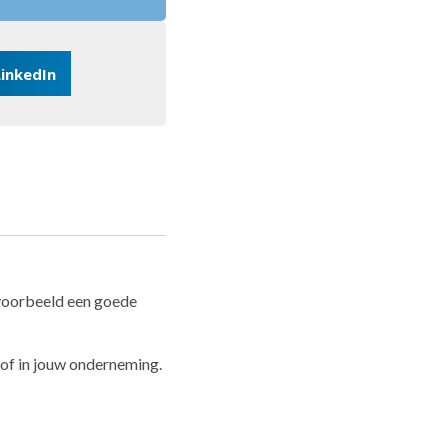
LinkedIn
ijvoorbeeld een goede
, of in jouw onderneming.