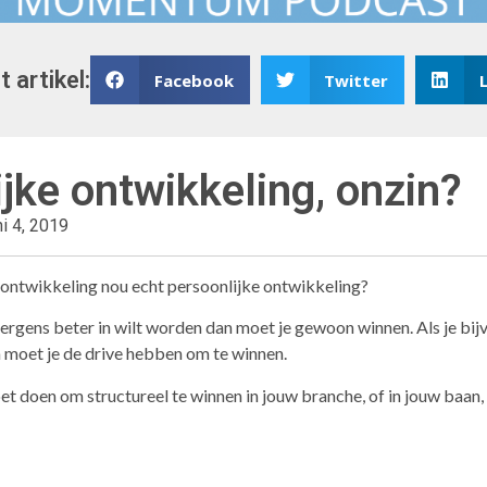
t artikel:
Facebook
Twitter
jke ontwikkeling, onzin?
ni 4, 2019
 ontwikkeling nou echt persoonlijke ontwikkeling?
j ergens beter in wilt worden dan moet je gewoon winnen. Als je b
n moet je de drive hebben om te winnen.
moet doen om structureel te winnen in jouw branche, of in jouw baan