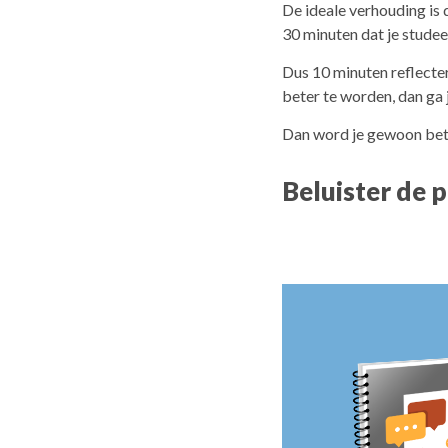
De ideale verhouding is d
30 minuten dat je studee
Dus 10 minuten reflecte
beter te worden, dan ga j
Dan word je gewoon bete
Beluister de 