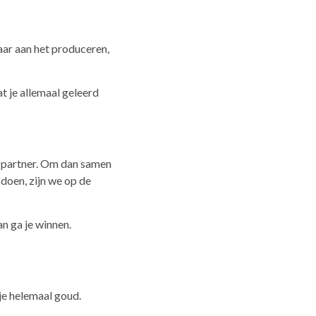
aar aan het produceren,
at je allemaal geleerd
e partner. Om dan samen
doen, zijn we op de
an ga je winnen.
 je helemaal goud.