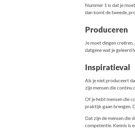
Nummer 1 is dat je moet 
dan komt de tweede, pr
Produceren
Je moet dingen creëren,
datgene wat je geleerd h
Inspiratieval
Als je niet produceert da
zijn mensen die continu
Of je hebt mensen die co
praktijk gaan brengen. 
Dat zijn de mensen die d
competentie. Kennis is 