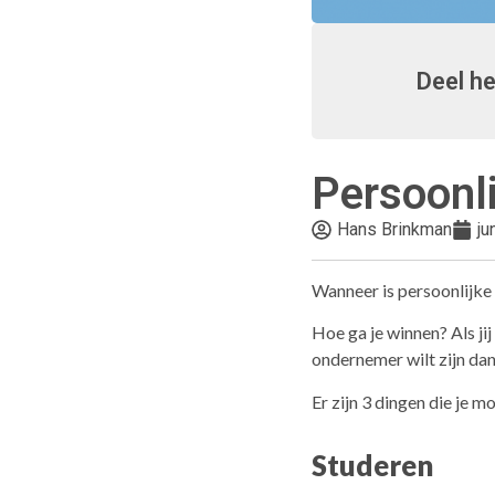
Deel he
Persoonli
Hans Brinkman
ju
Wanneer is persoonlijke
Hoe ga je winnen? Als ji
ondernemer wilt zijn da
Er zijn 3 dingen die je 
Studeren