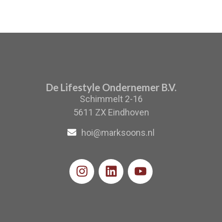
De Lifestyle Ondernemer B.V.
Schimmelt 2-16
5611 ZX Eindhoven
hoi@marksoons.nl