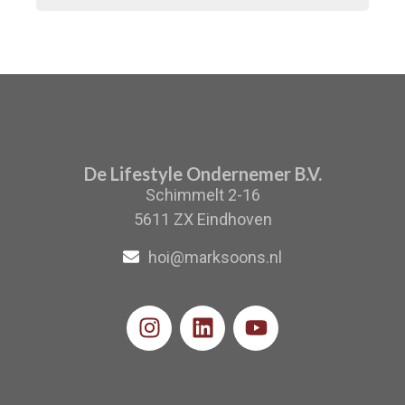
De Lifestyle Ondernemer B.V.
Schimmelt 2-16
5611 ZX Eindhoven
hoi@marksoons.nl