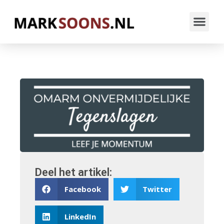
Deel het artikel:
Facebook
Twitter
LinkedIn