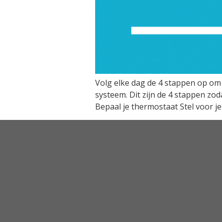
Volg elke dag de 4 stappen op om 
systeem. Dit zijn de 4 stappen zod
Bepaal je thermostaat Stel voor je