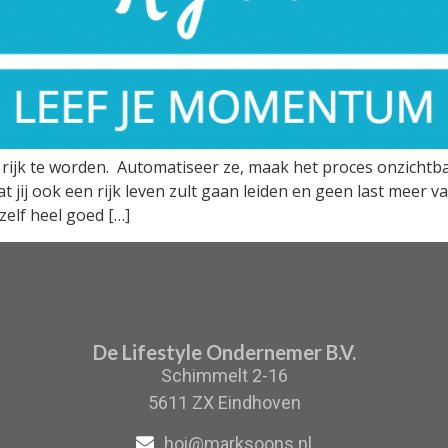
rijk te worden. Automatiseer ze, maak het proces onzichtbaa
at jij ook een rijk leven zult gaan leiden en geen last meer 
zelf heel goed […]
De Lifestyle Ondernemer B.V.
Schimmelt 2-16
5611 ZX Eindhoven
hoi@marksoons.nl