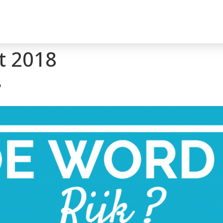
t 2018
?