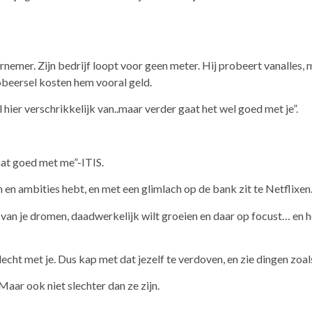
nemer. Zijn bedrijf loopt voor geen meter. Hij probeert vanalles, 
obeersel kosten hem vooral geld.
al hier verschrikkelijk van..maar verder gaat het wel goed met je”.
aat goed met me”-ITIS.
 en ambities hebt, en met een glimlach op de bank zit te Netflixen
van je dromen, daadwerkelijk wilt groeien en daar op focust… en h
lecht met je. Dus kap met dat jezelf te verdoven, en zie dingen zoals
Maar ook niet slechter dan ze zijn.