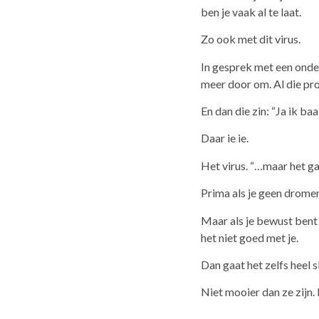
ben je vaak al te laat.
Zo ook met dit virus.
In gesprek met een onder
meer door om. Al die pr
En dan die zin: “Ja ik ba
Daar ie ie.
Het virus. “…maar het g
Prima als je geen dromen
Maar als je bewust bent 
het niet goed met je.
Dan gaat het zelfs heel s
Niet mooier dan ze zijn. 