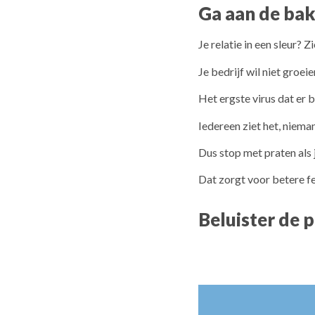
Ga aan de ba
Je relatie in een sleur? Z
Je bedrijf wil niet groeie
Het ergste virus dat er b
Iedereen ziet het, niema
Dus stop met praten als 
Dat zorgt voor betere f
Beluister de 