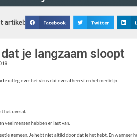
t artikel:
Facebook
Twitter
 dat je langzaam sloopt
2018
rte uitleg over het virus dat overal heerst en het medicijn.
rt het overal.
en veel mensen hebben er last van.
beetje gemeen. Je hebt niet altijd door dat je het hebt. En wanneer h