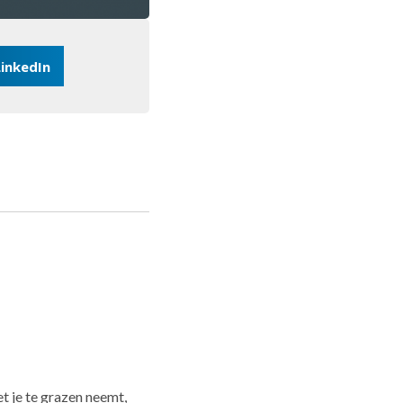
LinkedIn
et je te grazen neemt,