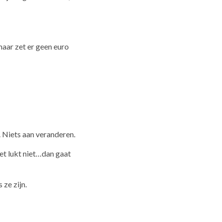
maar zet er geen euro
. Niets aan veranderen.
et lukt niet…dan gaat
 ze zijn.