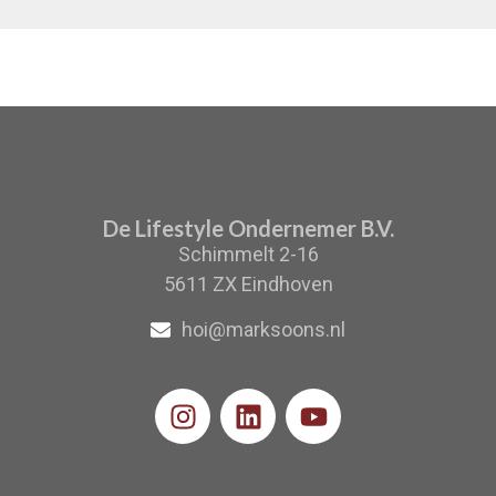
De Lifestyle Ondernemer B.V.
Schimmelt 2-16
5611 ZX Eindhoven
hoi@marksoons.nl