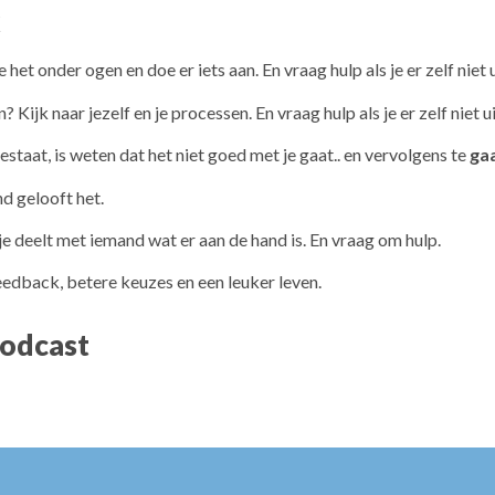
k
ie het onder ogen en doe er iets aan. En vraag hulp als je er zelf niet
n? Kijk naar jezelf en je processen. En vraag hulp als je er zelf niet 
estaat, is weten dat het niet goed met je gaat.. en vervolgens te
ga
nd gelooft het.
je deelt met iemand wat er aan de hand is. En vraag om hulp.
eedback, betere keuzes en een leuker leven.
podcast