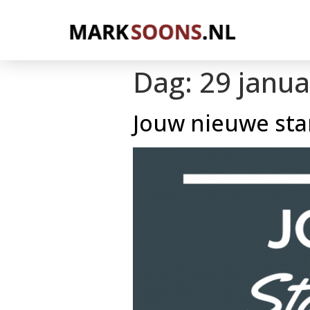
Dag:
29 janua
Jouw nieuwe st