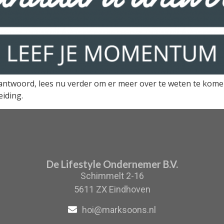
ntwoord, lees nu verder om er meer over te weten te komen.
iding.
De Lifestyle Ondernemer B.V.
Schimmelt 2-16
5611 ZX Eindhoven
hoi@marksoons.nl