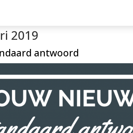
ri 2019
andaard antwoord