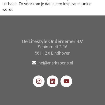
uit haalt. Zo voorkom je dat je een inspiratie junkie
wordt.
De Lifestyle Ondernemer B.V.
Schimmelt 2-16
5611 ZX Eindhoven
hoi@marksoons.nl