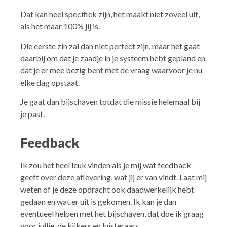
Dat kan heel specifiek zijn, het maakt niet zoveel uit,
als het maar 100% jij is.
Die eerste zin zal dan niet perfect zijn, maar het gaat
daarbij om dat je zaadje in je systeem hebt gepland en
dat je er mee bezig bent met de vraag waarvoor je nu
elke dag opstaat.
Je gaat dan bijschaven totdat die missie helemaal bij
je past.
Feedback
Ik zou het heel leuk vinden als je mij wat feedback
geeft over deze aflevering, wat jij er van vindt. Laat mij
weten of je deze opdracht ook daadwerkelijk hebt
gedaan en wat er uit is gekomen. Ik kan je dan
eventueel helpen met het bijschaven, dat doe ik graag
voor jullie, de kijkers en luisteraars.