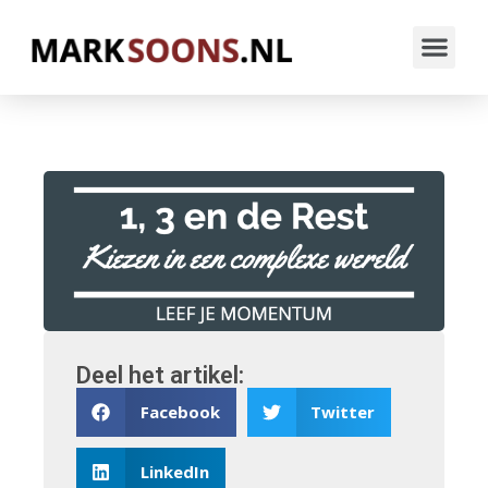
Deel het artikel:
Facebook
Twitter
LinkedIn