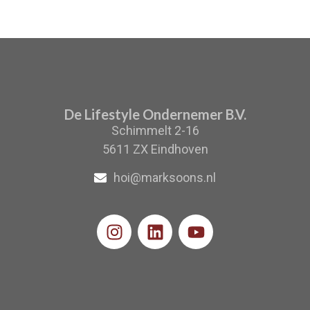
De Lifestyle Ondernemer B.V.
Schimmelt 2-16
5611 ZX Eindhoven
hoi@marksoons.nl