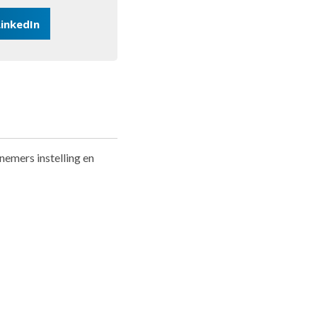
LinkedIn
emers instelling en