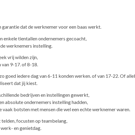
en garantie dat de werknemer voor een baas werkt.
ren enkele tientallen ondernemers gecoacht,
n de werknemers instelling.
k vrij wilden zijn,
 van 9-17. of 8-18.
 zo goed iedere dag van 6-11 konden werken. of van 17-22. Of alle
seert dat jij kiest.
chillende bedrijven en instellingen gewerkt,
n absolute ondernemers instelling hadden,
e vaak botsten met mensen die wel een echte werknemer waren.
t telden, focusten op teambelang,
 werk- en genietdag.