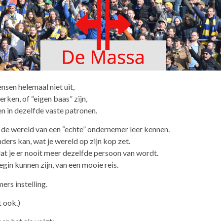
sen helemaal niet uit,
rken, of “eigen baas” zijn,
en in dezelfde vaste patronen.
je de wereld van een “echte” ondernemer leer kennen.
anders kan, wat je wereld op zijn kop zet.
dat je er nooit meer dezelfde persoon van wordt.
gin kunnen zijn, van een mooie reis.
ers instelling.
t ook.)