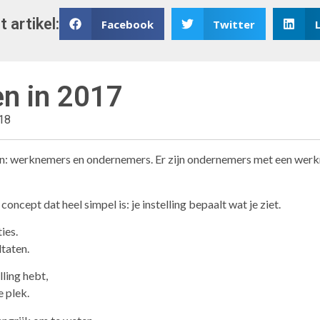
t artikel:
Facebook
Twitter
en in 2017
018
n: werknemers en ondernemers. Er zijn ondernemers met een werkn
concept dat heel simpel is: je instelling bepaalt wat je ziet.
ies.
ltaten.
lling hebt,
e plek.