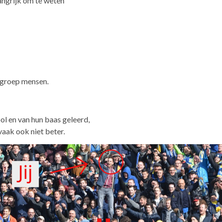
angrijk om te weten
e groep mensen.
ol en van hun baas geleerd,
vaak ook niet beter.