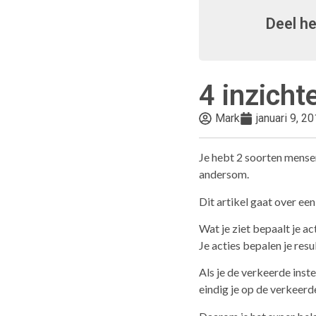
Deel he
4 inzicht
Mark
januari 9, 2
Je hebt 2 soorten mense
andersom.
Dit artikel gaat over een 
Wat je ziet bepaalt je act
Je acties bepalen je resu
Als je de verkeerde inste
eindig je op de verkeerd