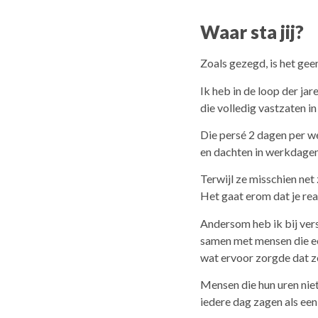
Waar sta jij?
Zoals gezegd, is het ge
Ik heb in de loop der ja
die volledig vastzaten i
Die persé 2 dagen per wee
en dachten in werkdagen
Terwijl ze misschien net
Het gaat erom dat je reali
Andersom heb ik bij vers
samen met mensen die ee
wat ervoor zorgde dat z
Mensen die hun uren nie
iedere dag zagen als een