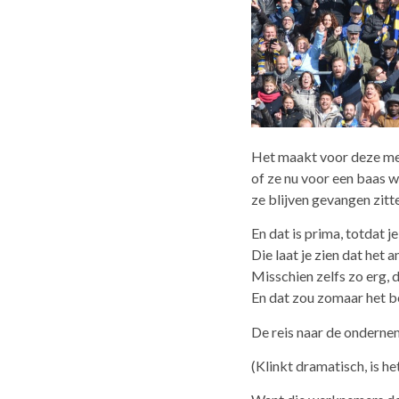
Het maakt voor deze men
of ze nu voor een baas we
ze blijven gevangen zitt
En dat is prima, totdat 
Die laat je zien dat het 
Misschien zelfs zo erg, 
En dat zou zomaar het be
De reis naar de ondernem
(Klinkt dramatisch, is he