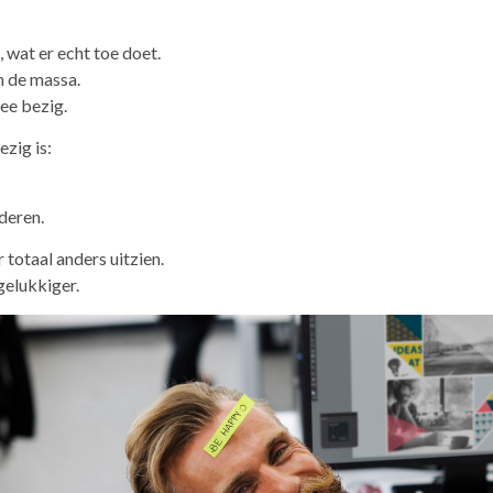
, wat er echt toe doet.
n de massa.
mee bezig.
ezig is:
deren.
 totaal anders uitzien.
gelukkiger.