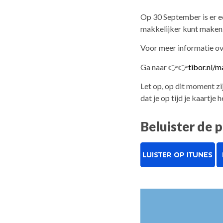
Op 30 September is er e
makkelijker kunt maken
Voor meer informatie ov
Ga naar 👉👉
tibor.nl/
Let op, op dit moment zi
dat je op tijd je kaartje
Beluister de 