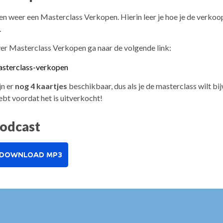
en weer een Masterclass Verkopen. Hierin leer je hoe je de verko
.
er Masterclass Verkopen ga naar de volgende link:
masterclass-verkopen
jn er
nog 4 kaartjes
beschikbaar, dus als je de masterclass wilt bi
 hebt voordat het is uitverkocht!
podcast