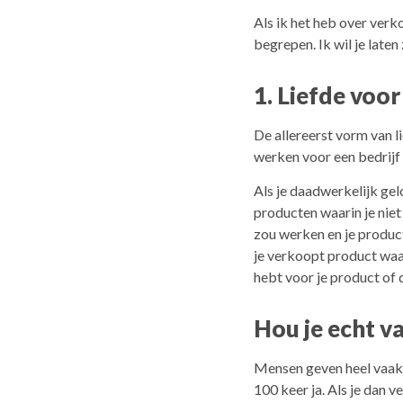
Als ik het heb over verko
begrepen. Ik wil je late
1. Liefde voor
De allereerst vorm van li
werken voor een bedrijf 
Als je daadwerkelijk gel
producten waarin je niet
zou werken en je product
je verkoopt product waar
hebt voor je product of 
Hou je echt va
Mensen geven heel vaak a
100 keer ja. Als je dan v