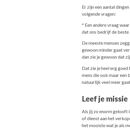
Er zijn een aantal dinge
volgende vragen:
* Een andere vraag waar 
dat ons bedrijf de beste 
De meeste mensen zeggen 
gewoon minder gaat verko
dan zie je gewoon dat zij
Dat zie je heel erg goed 
mens die ook maar een be
natuurlijk veel meer gaa
Leef je missie
Als jij zo enorm gelooft i
of dienst aan het verkope
het mooiste wat je als 