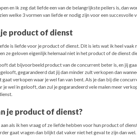
pen en ik zeg dat liefde een van de belangrijkste peilers is, dan w
n zien welke 3 vormen van liefde er nodig zijn voor een succesvolle 
 je product of dienst
efde is liefde voor je product of dienst. Dit is iets wat ik heel vaa
en ze geloven eigenlijk helemaal niet in het product of de dienst di
ooft dat bijvoorbeeld product van de concurrent beter is, en jij gaa
 gelooft, gegarandeerd dat jij dan minder zult verkopen dan wannee
 gaat verkopen waar je wel fan van bent. Als je dan bij die concur
 je wel in gelooft, dan zul je gegarandeerd vele malen meer verko
dienst.
n je product of dienst?
an als ik hen vraag of ze liefde hebben voor hun product of diens
erder gaat vragen dan blijkt dat vaker niet het geval te zijn dan wel.