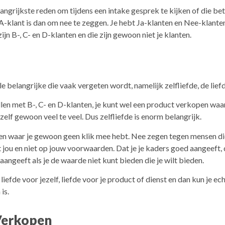
langrijkste reden om tijdens een intake gesprek te kijken of die be
e A-klant is dan om nee te zeggen. Je hebt Ja-klanten en Nee-klanten
jn B-, C- en D-klanten en die zijn gewoon niet je klanten.
le belangrijke die vaak vergeten wordt, namelijk zelfliefde, de liefd
llen met B-, C- en D-klanten, je kunt wel een product verkopen waar
zelf gewoon veel te veel. Dus zelfliefde is enorm belangrijk.
n waar je gewoon geen klik mee hebt. Nee zegen tegen mensen d
ou en niet op jouw voorwaarden. Dat je je kaders goed aangeeft, d
aangeeft als je de waarde niet kunt bieden die je wilt bieden.
 liefde voor jezelf, liefde voor je product of dienst en dan kun je e
is.
Verkopen