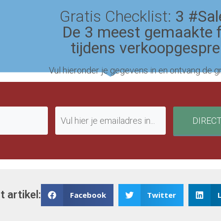
Gratis Checklist:
3 #Sal
De 3 meest gemaakte 
tijdens verkoopgespr
Vul hieronder je gegevens in en ontvang de gr
DIREC
t artikel:
Facebook
Twitter