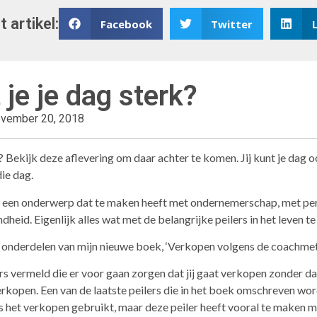
t artikel:
Facebook
Twitter
 je je dag sterk?
vember 20, 2018
? Bekijk deze aflevering om daar achter te komen. Jij kunt je dag o
ie dag.
 een onderwerp dat te maken heeft met ondernemerschap, met pers
heid. Eigenlijk alles wat met de belangrijke peilers in het leven t
onderdelen van mijn nieuwe boek, ‘Verkopen volgens de coachmet
ers vermeld die er voor gaan zorgen dat jij gaat verkopen zonder d
rkopen. Een van de laatste peilers die in het boek omschreven worde
ens het verkopen gebruikt, maar deze peiler heeft vooral te maken me