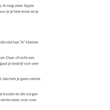
uw, ik mag weer Apple
r je je hele leven en je
ie niet hun “A” klanten
en. Daar zit echt een
gaat je bedrijf ook veel
nt, dan heb je geen ruimte
aat kosten en die zorgen
 ruimte meer voor over