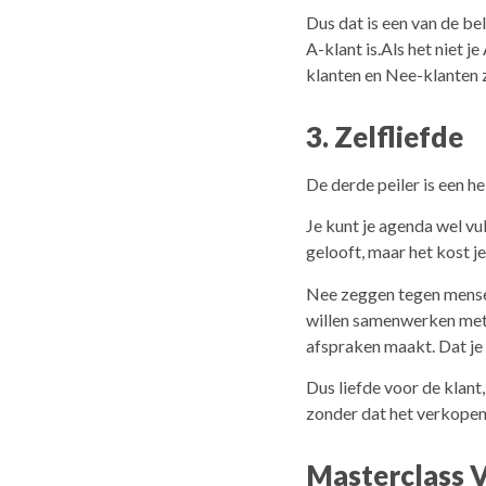
Dus dat is een van de be
A-klant is.Als het niet j
klanten en Nee-klanten zi
3. Zelfliefde
De derde peiler is een he
Je kunt je agenda wel vu
gelooft, maar het kost je
Nee zeggen tegen mense
willen samenwerken met j
afspraken maakt. Dat je 
Dus liefde voor de klant,
zonder dat het verkopen 
Masterclass 