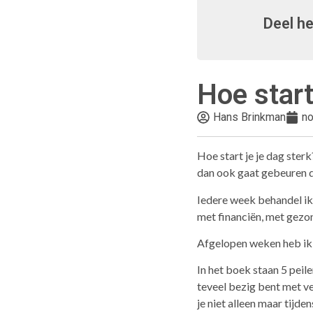
Deel he
Hoe start
Hans Brinkman
no
Hoe start je je dag sterk
dan ook gaat gebeuren d
Iedere week behandel ik
met financiën, met gezond
Afgelopen weken heb ik 
In het boek staan 5 peil
teveel bezig bent met ve
je niet alleen maar tijd