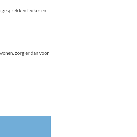
opgesprekken leuker en
jwonen, zorg er dan voor