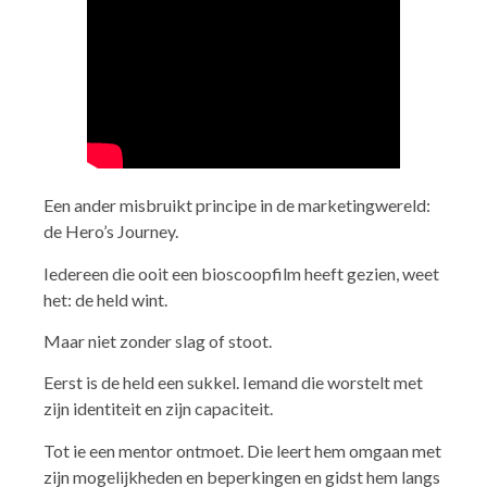
Een ander misbruikt principe in de marketingwereld:
de Hero’s Journey.
Iedereen die ooit een bioscoopfilm heeft gezien, weet
het: de held wint.
Maar niet zonder slag of stoot.
Eerst is de held een sukkel. Iemand die worstelt met
zijn identiteit en zijn capaciteit.
Tot ie een mentor ontmoet. Die leert hem omgaan met
zijn mogelijkheden en beperkingen en gidst hem langs