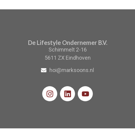
De Lifestyle Ondernemer B.V.
Schimmelt 2-16
5611 ZX Eindhoven
hoi@marksoons.nl