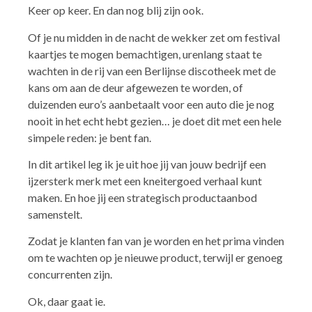
Keer op keer. En dan nog blij zijn ook.
Of je nu midden in de nacht de wekker zet om festival
kaartjes te mogen bemachtigen, urenlang staat te
wachten in de rij van een Berlijnse discotheek met de
kans om aan de deur afgewezen te worden, of
duizenden euro’s aanbetaalt voor een auto die je nog
nooit in het echt hebt gezien… je doet dit met een hele
simpele reden: je bent fan.
In dit artikel leg ik je uit hoe jij van jouw bedrijf een
ijzersterk merk met een kneitergoed verhaal kunt
maken. En hoe jij een strategisch productaanbod
samenstelt.
Zodat je klanten fan van je worden en het prima vinden
om te wachten op je nieuwe product, terwijl er genoeg
concurrenten zijn.
Ok, daar gaat ie.