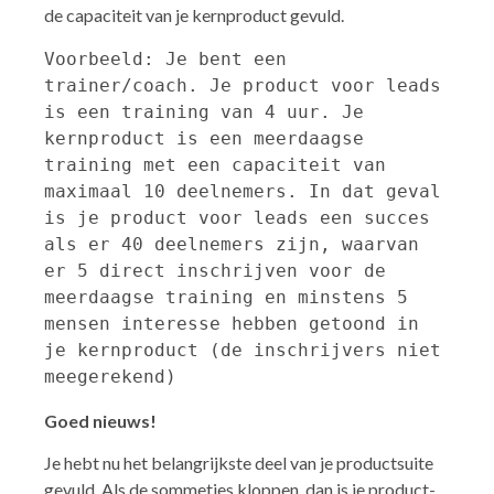
de capaciteit van je kernproduct gevuld.
Voorbeeld: Je bent een 
trainer/coach. Je product voor leads 
is een training van 4 uur. Je 
kernproduct is een meerdaagse 
training met een capaciteit van 
maximaal 10 deelnemers. In dat geval 
is je product voor leads een succes 
als er 40 deelnemers zijn, waarvan 
er 5 direct inschrijven voor de 
meerdaagse training en minstens 5 
mensen interesse hebben getoond in 
je kernproduct (de inschrijvers niet 
meegerekend)
Goed nieuws!
Je hebt nu het belangrijkste deel van je productsuite
gevuld. Als de sommetjes kloppen, dan is je product-