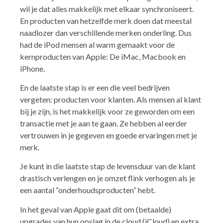
wil je dat alles makkelijk met elkaar synchroniseert.
En producten van hetzelfde merk doen dat meestal
naadlozer dan verschillende merken onderling. Dus
had de iPod mensen al warm gemaakt voor de
kernproducten van Apple: De iMac, Macbook en
iPhone.
En de laatste stap is er een die veel bedrijven
vergeten: producten voor klanten. Als mensen al klant
bij je zijn, is het makkelijk voor ze geworden om een
transactie met je aan te gaan. Ze hebben al eerder
vertrouwen in je gegeven en goede ervaringen met je
merk.
Je kunt in die laatste stap de levensduur van de klant
drastisch verlengen en je omzet flink verhogen als je
een aantal “onderhoudsproducten” hebt.
In het geval van Apple gaat dit om (betaalde)
upgrades van hun opslag in de cloud (iCloud) en extra