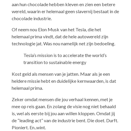
aan hun chocolade hebben kleven en zien een betere
wereld, waarin er helemaal geen slavernij bestaat in de
chocolade industrie.
Of neem nou Elon Musk van het Tesla, die het
helemaal prima vindt, dat de hele autowereld zijn
technologie jat. Was nou namelijk net zijn bedoeling.
Tesla’s mission is to accelerate the world’s
transition to sustainable energy
Kost geld als mensen van je jatten. Maar als je een
heldere missie hebt en duidelijke kernwaarden, is dat
helemaal prima.
Zeker omdat mensen die jou verhaal kennen, met je
mee op reis gaan. En zolang de visie nog niet behaald
is, wel als eerste bij jou aan willen kloppen. Omdat jij
de “leading act” van de industrie bent. Die doet. Durft.
Pioniert. En..wint.