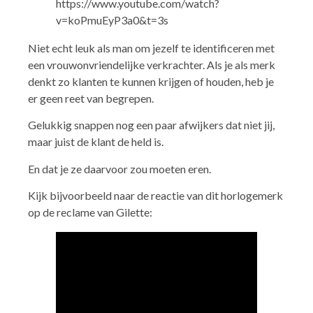
https://www.youtube.com/watch?
v=koPmuEyP3a0&t=3s
Niet echt leuk als man om jezelf te identificeren met
een vrouwonvriendelijke verkrachter. Als je als merk
denkt zo klanten te kunnen krijgen of houden, heb je
er geen reet van begrepen.
Gelukkig snappen nog een paar afwijkers dat niet jij,
maar juist de klant de held is.
En dat je ze daarvoor zou moeten eren.
Kijk bijvoorbeeld naar de reactie van dit horlogemerk
op de reclame van Gilette: