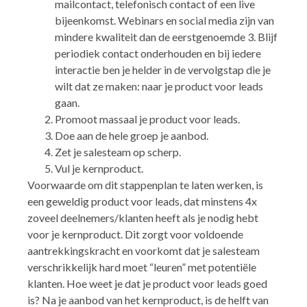
mailcontact, telefonisch contact of een live
bijeenkomst. Webinars en social media zijn van
mindere kwaliteit dan de eerstgenoemde 3. Blijf
periodiek contact onderhouden en bij iedere
interactie ben je helder in de vervolgstap die je
wilt dat ze maken: naar je product voor leads
gaan.
Promoot massaal je product voor leads.
Doe aan de hele groep je aanbod.
Zet je salesteam op scherp.
Vul je kernproduct.
Voorwaarde om dit stappenplan te laten werken, is
een geweldig product voor leads, dat minstens 4x
zoveel deelnemers/klanten heeft als je nodig hebt
voor je kernproduct. Dit zorgt voor voldoende
aantrekkingskracht en voorkomt dat je salesteam
verschrikkelijk hard moet “leuren” met potentiële
klanten. Hoe weet je dat je product voor leads goed
is? Na je aanbod van het kernproduct, is de helft van