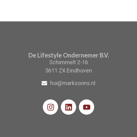
De Lifestyle Ondernemer B.V.
Schimmelt 2-16
5611 ZX Eindhoven
hoi@marksoons.nl