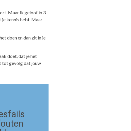
ort. Maar ik geloof in 3
at je kennis hebt. Maar
et doen en dan zit in je
aak doet, dat je het
ft tot gevolg dat jouw
esfails
fouten