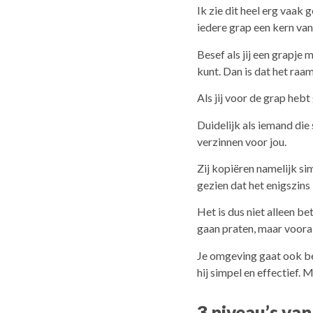
Ik zie dit heel erg vaak
iedere grap een kern van
Besef als jij een grapje 
kunt. Dan is dat het raa
Als jij voor de grap hebt
Duidelijk als iemand die
verzinnen voor jou.
Zij kopiëren namelijk si
gezien dat het enigszins 
Het is dus niet alleen be
gaan praten, maar voora
Je omgeving gaat ook bet
hij simpel en effectief. 
3 niveau’s va