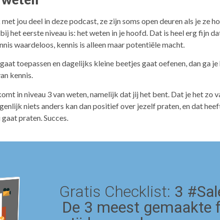
met jou deel in deze podcast, ze zijn soms open deuren als je ze ho
ij het eerste niveau is: het weten in je hoofd. Dat is heel erg fijn d
nnis waardeloos, kennis is alleen maar potentiële macht.
 gaat toepassen en dagelijks kleine beetjes gaat oefenen, dan ga je h
van kennis.
 komt in niveau 3 van weten, namelijk dat jij het bent. Dat je het zo v
enlijk niets anders kan dan positief over jezelf praten, en dat hee
 gaat praten. Succes.
Gratis Checklist:
3 #Sal
De 3 meest gemaakte 