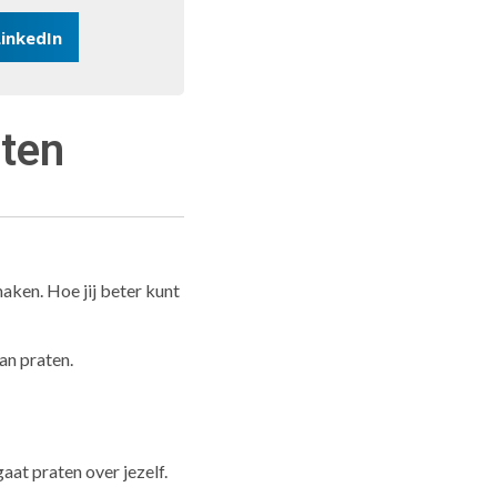
LinkedIn
aten
maken. Hoe jij beter kunt
an praten.
gaat praten over jezelf.