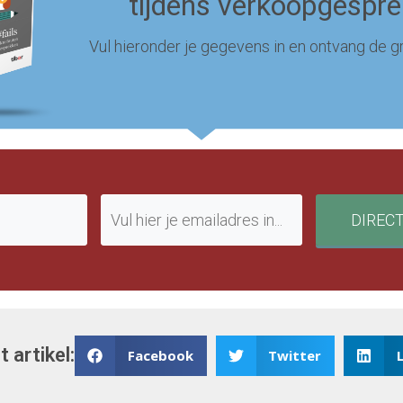
tijdens verkoopgespr
Vul hieronder je gegevens in en ontvang de gr
DIREC
t artikel:
Facebook
Twitter