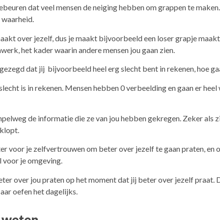
 gebeuren dat veel mensen de neiging hebben om grappen te maken. 
 waarheid.
maakt over jezelf, dus je maakt bijvoorbeeld een loser grapje maakt 
mwerk, het kader waarin andere mensen jou gaan zien.
 gezegd dat jij bijvoorbeeld heel erg slecht bent in rekenen, hoe g
 slecht is in rekenen. Mensen hebben 0 verbeelding en gaan er heel 
mpelweg de informatie die ze van jou hebben gekregen. Zeker als 
klopt.
ter voor je zelfvertrouwen om beter over jezelf te gaan praten, en 
l voor je omgeving.
er over jou praten op het moment dat jij beter over jezelf praat. D
Maar oefen het dagelijks.
n weten