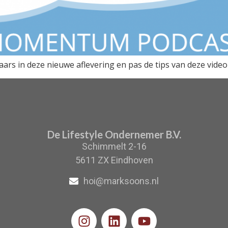
rs in deze nieuwe aflevering en pas de tips van deze video
De Lifestyle Ondernemer B.V.
Schimmelt 2-16
5611 ZX Eindhoven
hoi@marksoons.nl