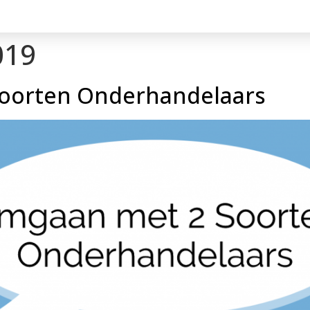
019
oorten Onderhandelaars